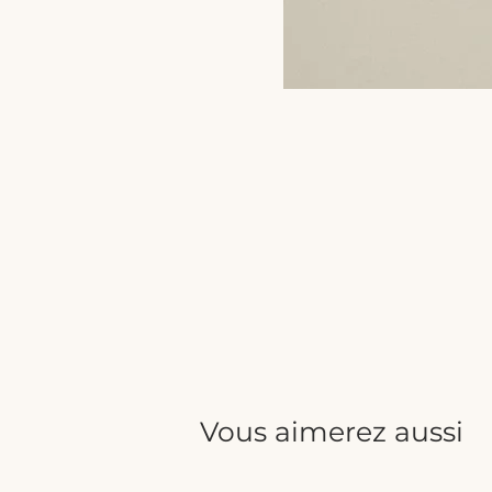
Vous aimerez aussi