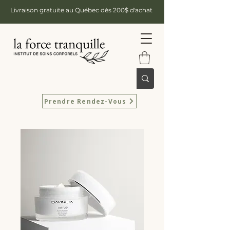
Livraison gratuite au Québec dès 200$ d'achat
Prendre Rendez-Vous