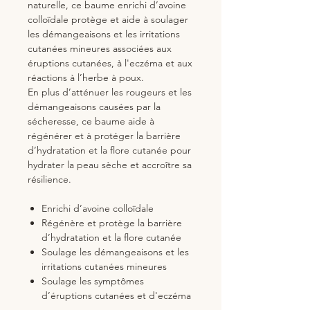
naturelle, ce baume enrichi d’avoine
colloïdale protège et aide à soulager
les démangeaisons et les irritations
cutanées mineures associées aux
éruptions cutanées, à l'eczéma et aux
réactions à l’herbe à poux.
En plus d’atténuer les rougeurs et les
démangeaisons causées par la
sécheresse, ce baume aide à
régénérer et à protéger la barrière
d’hydratation et la flore cutanée pour
hydrater la peau sèche et accroître sa
résilience.
Enrichi d’avoine colloïdale
Régénère et protège la barrière
d’hydratation et la flore cutanée
Soulage les démangeaisons et les
irritations cutanées mineures
Soulage les symptômes
d’éruptions cutanées et d'eczéma