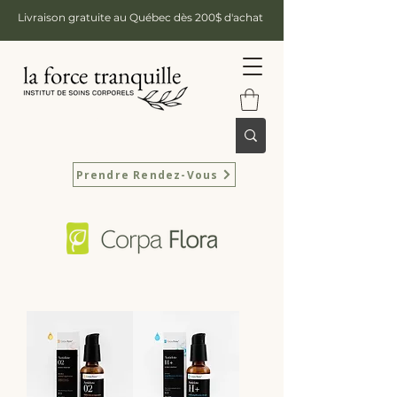
Livraison gratuite au Québec dès 200$ d'achat
Prendre Rendez-Vous