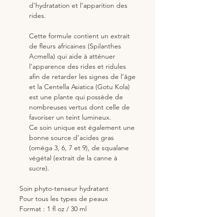
d’hydratation et l’apparition des
rides.
Cette formule contient un extrait
de fleurs africaines (Spilanthes
Acmella) qui aide à atténuer
l’apparence des rides et ridules
afin de retarder les signes de l’âge
et la Centella Asiatica (Gotu Kola)
est une plante qui possède de
nombreuses vertus dont celle de
favoriser un teint lumineux.
Ce soin unique est également une
bonne source d’acides gras
(oméga 3, 6, 7 et 9), de squalane
végétal (extrait de la canne à
sucre).
Soin phyto-tenseur hydratant
Pour tous les types de peaux
Format : 1 fl oz / 30 ml