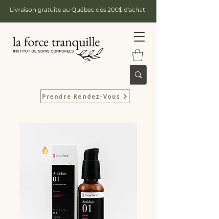
Livraison gratuite au Québec dès 200$ d'achat
Prendre Rendez-Vous