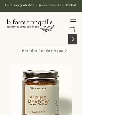
Livraison gratuite au Québec dès 200$ d'achat
Prendre Rendez-Vous