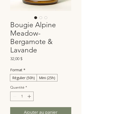
Bougie Alpine
Meadow-
Bergamote &
Lavande
Prix
32,00 $
Format
*
Régulier (50h)
Mini (25h)
Quantité
*
Ajouter au panier