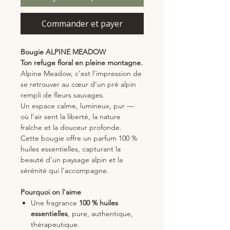
Commander et payer
Bougie ALPINE MEADOW
Ton refuge floral en pleine montagne.
Alpine Meadow, c’est l’impression de
se retrouver au cœur d’un pré alpin
rempli de fleurs sauvages.
Un espace calme, lumineux, pur —
où l’air sent la liberté, la nature
fraîche et la douceur profonde.
Cette bougie offre un parfum 100 %
huiles essentielles, capturant la
beauté d’un paysage alpin et la
sérénité qui l’accompagne.
Pourquoi on l'aime
Une fragrance
100 % huiles
essentielles
, pure, authentique,
thérapeutique.