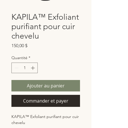
KAPILA™ Exfoliant
purifiant pour cuir
chevelu
Prix
150,00 $
Quantité
*
Ajouter au panier
Commander et payer
KAPILA™ Exfoliant purifiant pour cuir
chevelu