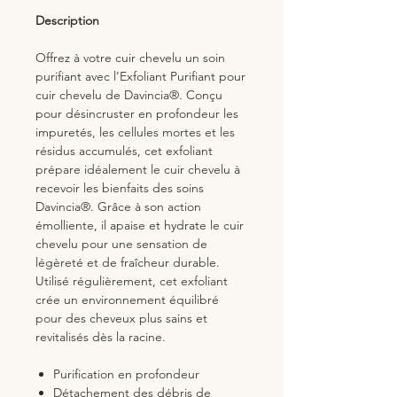
Description
Offrez à votre cuir chevelu un soin
purifiant avec l’Exfoliant Purifiant pour
cuir chevelu de Davincia®. Conçu
pour désincruster en profondeur les
impuretés, les cellules mortes et les
résidus accumulés, cet exfoliant
prépare idéalement le cuir chevelu à
recevoir les bienfaits des soins
Davincia®. Grâce à son action
émolliente, il apaise et hydrate le cuir
chevelu pour une sensation de
légèreté et de fraîcheur durable.
Utilisé régulièrement, cet exfoliant
crée un environnement équilibré
pour des cheveux plus sains et
revitalisés dès la racine.
Purification en profondeur
Détachement des débris de