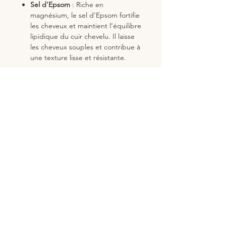
Sel d’Epsom
: Riche en
magnésium, le sel d’Epsom fortifie
les cheveux et maintient l’équilibre
lipidique du cuir chevelu. Il laisse
les cheveux souples et contribue à
une texture lisse et résistante.
Vous aimerez aussi