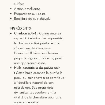
surface
Action émolliente
Préparation aux soins
Équilibre du cuir chevelu
INGRÉDIENTS
Charbon activé :
Connu pour sa
capacité à éliminer les impuretés,
le charbon activé purifie le cuir
chevelu en douceur sans
l’assécher. Il laisse les cheveux
propres, légers et brillants, pour
une apparence saine.
Huile essentielle de poivre noir
:
Cette huile essentielle purifie la
peau du cuir chevelu et contribue
à l’équilibre naturel de son
microbiote. Ses propriétés
dynamisantes soutiennent la
vitalité de la chevelure pour une
apparence saine.