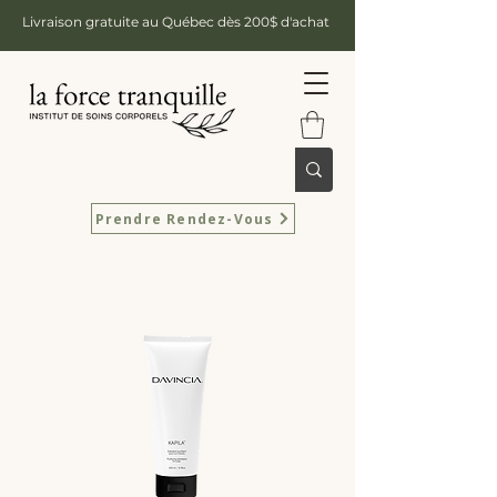
Livraison gratuite au Québec dès 200$ d'achat
Prendre Rendez-Vous