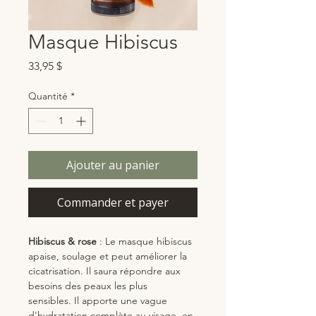
Masque Hibiscus
Prix
33,95 $
Quantité
*
Ajouter au panier
Commander et payer
Hibiscus & rose
: Le masque hibiscus
apaise, soulage et peut améliorer la
cicatrisation. Il saura répondre aux
besoins des peaux les plus
sensibles. Il apporte une vague
d'hydratation complète au visage, en