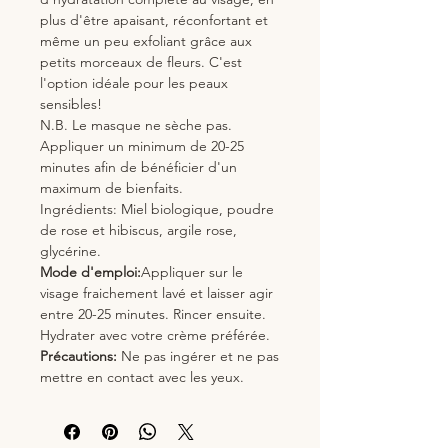
plus d'être apaisant, réconfortant et
même un peu exfoliant grâce aux
petits morceaux de fleurs. C'est
l'option idéale pour les peaux
sensibles!
N.B. Le masque ne sèche pas.
Appliquer un minimum de 20-25
minutes afin de bénéficier d'un
maximum de bienfaits.
Ingrédients: Miel biologique, poudre
de rose et hibiscus, argile rose,
glycérine.
Mode d'emploi:
Appliquer sur le
visage fraichement lavé et laisser agir
entre 20-25 minutes. Rincer ensuite.
Hydrater avec votre crème préférée.
Précautions:
Ne pas ingérer et ne pas
mettre en contact avec les yeux.