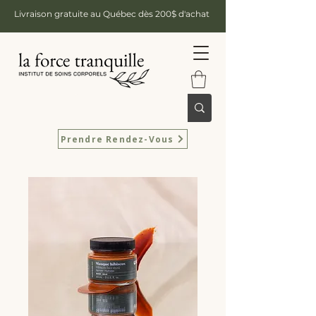
Livraison gratuite au Québec dès 200$ d'achat
Prendre Rendez-Vous