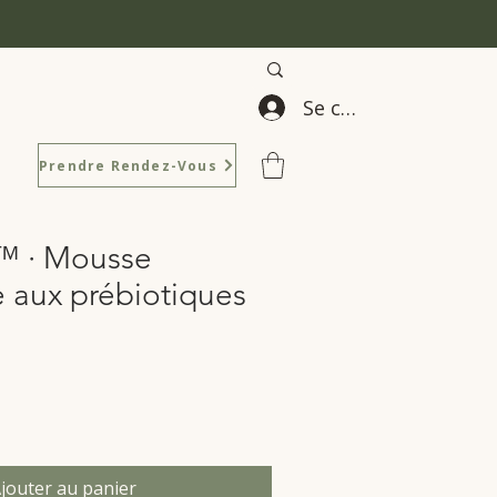
Se connecter
Prendre Rendez-Vous
™ · Mousse
 aux prébiotiques
jouter au panier