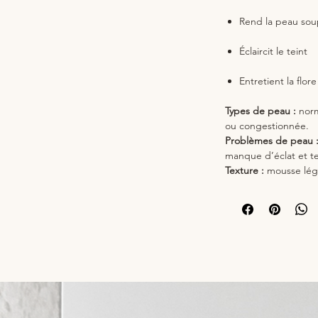
Rend la peau soup
Éclaircit le teint
Entretient la flor
Types de peau :
norm
ou congestionnée.
Problèmes de peau 
manque d’éclat et tei
Texture :
mousse lég