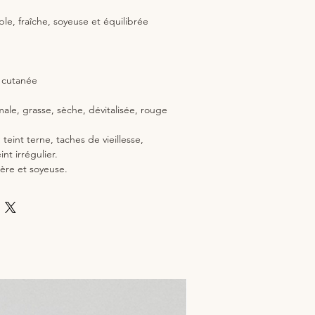
le, fraîche, soyeuse et équilibrée
e cutanée
ale, grasse, sèche, dévitalisée, rouge
:
teint terne, taches de vieillesse,
nt irrégulier.
ère et soyeuse.