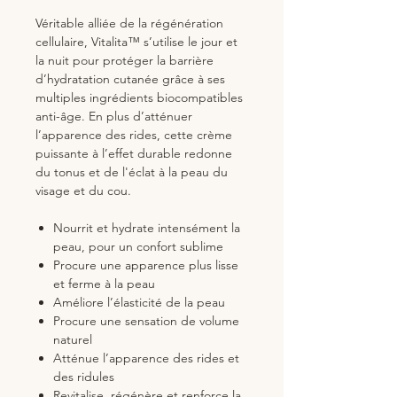
Véritable alliée de la régénération
cellulaire, Vitalita™ s’utilise le jour et
la nuit pour protéger la barrière
d’hydratation cutanée grâce à ses
multiples ingrédients biocompatibles
anti-âge. En plus d’atténuer
l’apparence des rides, cette crème
puissante à l’effet durable redonne
du tonus et de l'éclat à la peau du
visage et du cou.
Nourrit et hydrate intensément la
peau, pour un confort sublime
Procure une apparence plus lisse
et ferme à la peau
Améliore l’élasticité de la peau
Procure une sensation de volume
naturel
Atténue l’apparence des rides et
des ridules
Revitalise, régénère et renforce la