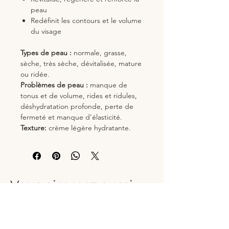
peau
Redéfinit les contours et le volume
du visage
Types de peau :
normale, grasse,
sèche, très sèche, dévitalisée, mature
ou ridée.
Problèmes de peau :
manque de
tonus et de volume, rides et ridules,
déshydratation profonde, perte de
fermeté et manque d’élasticité.
Texture:
crème légère hydratante.
Vous aimerez aussi