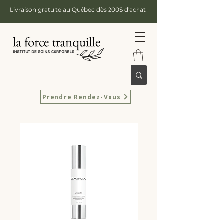
Livraison gratuite au Québec dès 200$ d'achat
Prendre Rendez-Vous