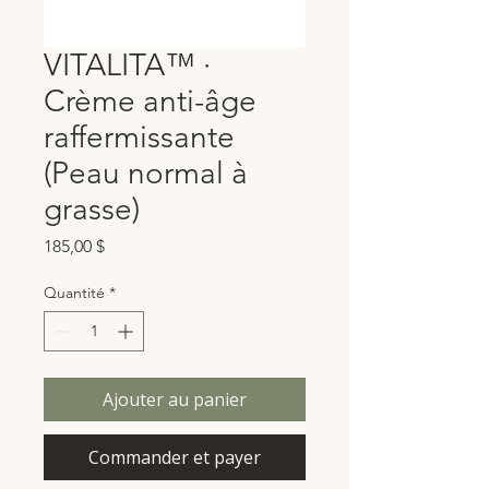
VITALITA™ ·
Crème anti-âge
raffermissante
(Peau normal à
grasse)
Prix
185,00 $
Quantité
*
Ajouter au panier
Commander et payer