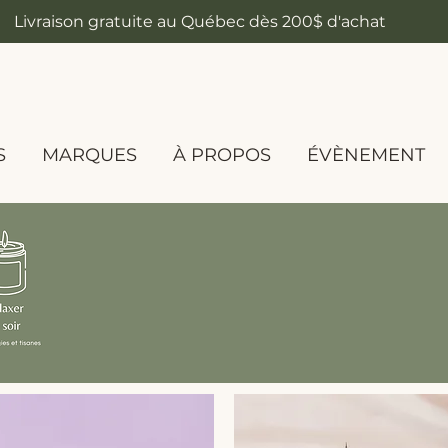
Livraison gratuite au Québec dès 200$ d'achat
S
MARQUES
À PROPOS
ÉVÈNEMENT